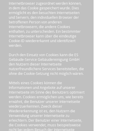
Internetbrowser zugeordnet werden können,
in dem das Cookie gespeichert wurde. Dies
ermöglicht es den besuchten Internetseiten
und Servern, den individuellen Browser der
betroffenen Person von anderen
Internetbrowsern, die andere Cookies
enthalten, zu unterscheiden. Ein bestimmter
Internetbrowser kann über die eindeutige
Cookie-ID wiedererkannt und identifiziert
werden.
Durch den Einsatz von Cookies kann die ES
Gebäude-Service Gebäudereinigung GmbH
den Nutzern dieser Internetseite
nutzerfreundlichere Services bereitstellen, die
ohne die Cookie-Setzung nicht möglich wären.
Mittels eines Cookies können die
Informationen und Angebote auf unserer
Internetseite im Sinne des Benutzers optimiert
werden. Cookies ermöglichen uns, wie bereits
erwähnt, die Benutzer unserer Internetseite
wiederzuerkennen. Zweck dieser
Wiedererkennung ist es, den Nutzern die
Verwendung unserer Internetseite zu
erleichtern. Der Benutzer einer Internetseite,
die Cookies verwendet, muss beispielsweise
nicht bei jedem Besuch der Internetseite