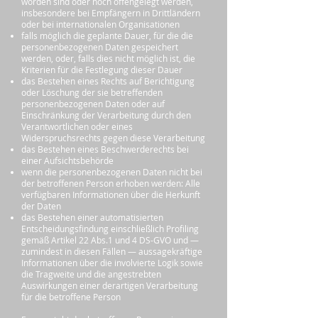
worden sind oder noch offengelegt werden,
insbesondere bei Empfängern in Drittländern
oder bei internationalen Organisationen
falls möglich die geplante Dauer, für die die
personenbezogenen Daten gespeichert
werden, oder, falls dies nicht möglich ist, die
Kriterien für die Festlegung dieser Dauer
das Bestehen eines Rechts auf Berichtigung
oder Löschung der sie betreffenden
personenbezogenen Daten oder auf
Einschränkung der Verarbeitung durch den
Verantwortlichen oder eines
Widerspruchsrechts gegen diese Verarbeitung
das Bestehen eines Beschwerderechts bei
einer Aufsichtsbehörde
wenn die personenbezogenen Daten nicht bei
der betroffenen Person erhoben werden: Alle
verfügbaren Informationen über die Herkunft
der Daten
das Bestehen einer automatisierten
Entscheidungsfindung einschließlich Profiling
gemäß Artikel 22 Abs.1 und 4 DS-GVO und —
zumindest in diesen Fällen — aussagekräftige
Informationen über die involvierte Logik sowie
die Tragweite und die angestrebten
Auswirkungen einer derartigen Verarbeitung
für die betroffene Person