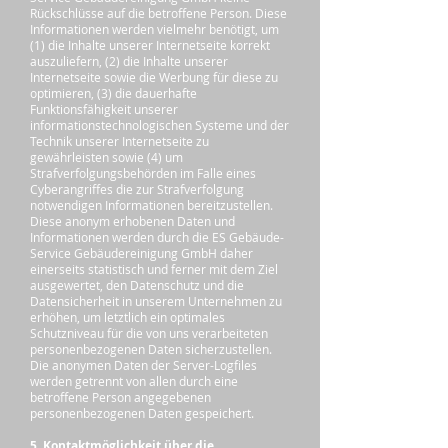
Rückschlüsse auf die betroffene Person. Diese
Informationen werden vielmehr benötigt, um
(1) die Inhalte unserer Internetseite korrekt
auszuliefern, (2) die Inhalte unserer
Internetseite sowie die Werbung für diese zu
optimieren, (3) die dauerhafte
Funktionsfähigkeit unserer
informationstechnologischen Systeme und der
Technik unserer Internetseite zu
gewährleisten sowie (4) um
Strafverfolgungsbehörden im Falle eines
Cyberangriffes die zur Strafverfolgung
notwendigen Informationen bereitzustellen.
Diese anonym erhobenen Daten und
Informationen werden durch die ES Gebäude-
Service Gebäudereinigung GmbH daher
einerseits statistisch und ferner mit dem Ziel
ausgewertet, den Datenschutz und die
Datensicherheit in unserem Unternehmen zu
erhöhen, um letztlich ein optimales
Schutzniveau für die von uns verarbeiteten
personenbezogenen Daten sicherzustellen.
Die anonymen Daten der Server-Logfiles
werden getrennt von allen durch eine
betroffene Person angegebenen
personenbezogenen Daten gespeichert.
5. Kontaktmöglichkeit über die