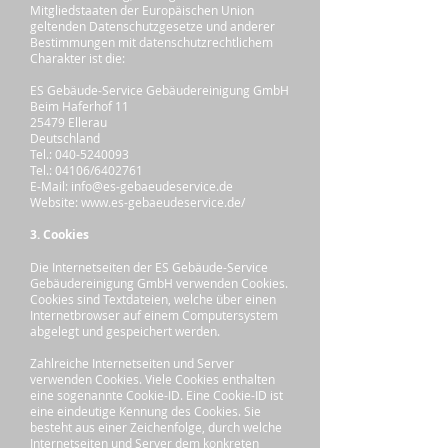
Mitgliedstaaten der Europäischen Union
geltenden Datenschutzgesetze und anderer
Bestimmungen mit datenschutzrechtlichem
Charakter ist die:
ES Gebäude-Service Gebäudereinigung GmbH
Beim Haferhof 11
25479 Ellerau
Deutschland
Tel.: 040-5240093
Tel.: 04106/6402761
E-Mail: info@es-gebaeudeservice.de
Website: www.es-gebaeudeservice.de/
3. Cookies
Die Internetseiten der ES Gebäude-Service
Gebäudereinigung GmbH verwenden Cookies.
Cookies sind Textdateien, welche über einen
Internetbrowser auf einem Computersystem
abgelegt und gespeichert werden.
Zahlreiche Internetseiten und Server
verwenden Cookies. Viele Cookies enthalten
eine sogenannte Cookie-ID. Eine Cookie-ID ist
eine eindeutige Kennung des Cookies. Sie
besteht aus einer Zeichenfolge, durch welche
Internetseiten und Server dem konkreten