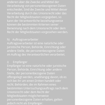
anderen über die Zwecke und Mittel der
Verarbeitung von personenbezogenen Daten
entscheidet. Sind die Zwecke und Mittel dieser
Verarbeitung durch das Unionsrecht oder das
Recht der Mitgliedstaaten vorgegeben, so
kann der Verantwortliche beziehungsweise
können die bestimmten Kriterien seiner
Benennung nach dem Unionsrecht oder dem
Recht der Mitgliedstaaten vorgesehen werden.
h) Auftragsverarbeiter
Auftragsverarbeiter ist eine natürliche oder
juristische Person, Behörde, Einrichtung oder
andere Stelle, die personenbezogene Daten
im Auftrag des Verantwortlichen verarbeitet.
i) Empfänger
Empfänger ist eine natürliche oder juristische
Person, Behörde, Einrichtung oder andere
Stelle, der personenbezogene Daten
offengelegt werden, unabhängig davon, ob es
sich bei ihr um einen Dritten handelt oder
nicht. Behörden, die im Rahmen eines
bestimmten Untersuchungsauftrags nach dem
Unionsrecht oder dem Recht der
Mitgliedstaaten möglicherweise
personenbezogene Daten erhalten, gelten
jedoch nicht als Empfänger.