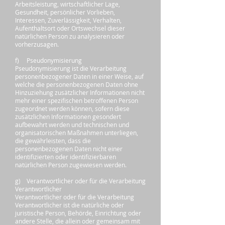
Arbeitsleistung, wirtschaftlicher Lage,
Gesundheit, persönlicher Vorlieben,
Interessen, Zuverlässigkeit, Verhalten,
Aufenthaltsort oder Ortswechsel dieser
natürlichen Person zu analysieren oder
vorherzusagen.
f) Pseudonymisierung
Pseudonymisierung ist die Verarbeitung
personenbezogener Daten in einer Weise, auf
welche die personenbezogenen Daten ohne
Hinzuziehung zusätzlicher Informationen nicht
mehr einer spezifischen betroffenen Person
zugeordnet werden können, sofern diese
zusätzlichen Informationen gesondert
aufbewahrt werden und technischen und
organisatorischen Maßnahmen unterliegen,
die gewährleisten, dass die
personenbezogenen Daten nicht einer
identifizierten oder identifizierbaren
natürlichen Person zugewiesen werden.
g) Verantwortlicher oder für die Verarbeitung
Verantwortlicher
Verantwortlicher oder für die Verarbeitung
Verantwortlicher ist die natürliche oder
juristische Person, Behörde, Einrichtung oder
andere Stelle, die allein oder gemeinsam mit