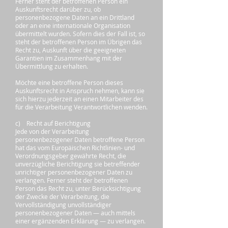
Ferner steht der betroffenen Person ein
Auskunftsrecht darüber zu, ob
personenbezogene Daten an ein Drittland
oder an eine internationale Organisation
übermittelt wurden. Sofern dies der Fall ist, so
steht der betroffenen Person im Übrigen das
Recht zu, Auskunft über die geeigneten
Garantien im Zusammenhang mit der
Übermittlung zu erhalten.
Möchte eine betroffene Person dieses
Auskunftsrecht in Anspruch nehmen, kann sie
sich hierzu jederzeit an einen Mitarbeiter des
für die Verarbeitung Verantwortlichen wenden.
c) Recht auf Berichtigung
Jede von der Verarbeitung
personenbezogener Daten betroffene Person
hat das vom Europäischen Richtlinien- und
Verordnungsgeber gewährte Recht, die
unverzügliche Berichtigung sie betreffender
unrichtiger personenbezogener Daten zu
verlangen. Ferner steht der betroffenen
Person das Recht zu, unter Berücksichtigung
der Zwecke der Verarbeitung, die
Vervollständigung unvollständiger
personenbezogener Daten — auch mittels
einer ergänzenden Erklärung — zu verlangen.