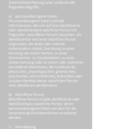
Datenschutzerklärung unter anderem die
folgenden Begriffe:
a) personenbezogene Daten
Personenbezogene Daten sind alle
Informationen, die sich auf eine identifizierte
oder identifizierbare natürliche Person (im
Folgenden „betroffene Person“) beziehen. Als
identifizierbar wird eine natürliche Person
angesehen, die direkt oder indirekt,
insbesondere mittels Zuordnung zu einer
Kennung wie einem Namen, zu einer
Kennnummer, zu Standortdaten, zu einer
Online-Kennung oder zu einem oder mehreren
besonderen Merkmalen, die Ausdruck der
physischen, physiologischen, genetischen,
psychischen, wirtschaftlichen, kulturellen oder
sozialen Identität dieser natürlichen Person
sind, identifiziert werden kann.
b) betroffene Person
Betroffene Person ist jede identifizierte oder
identifizierbare natürliche Person, deren
personenbezogene Daten von dem für die
Verarbeitung Verantwortlichen verarbeitet
werden.
c) Verarbeitung