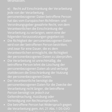
veranlassen.
e) Recht auf Einschränkung der Verarbeitung
Jede von der Verarbeitung
personenbezogener Daten betroffene Person
hat das vom Europäischen Richtlinien- und
Verordnungsgeber gewährte Recht, von dem
Verantwortlichen die Einschränkung der
Verarbeitung zu verlangen, wenn eine der
folgenden Voraussetzungen gegeben ist:
Die Richtigkeit der personenbezogenen Daten
wird von der betroffenen Person bestritten,
und zwar für eine Dauer, die es dem
Verantwortlichen ermöglicht, die Richtigkeit
der personenbezogenen Daten zu überprüfen.
Die Verarbeitung ist unrechtmäßig, die
betroffene Person lehnt die Löschung der
personenbezogenen Daten ab und verlangt
stattdessen die Einschränkung der Nutzung
der personenbezogenen Daten.
Der Verantwortliche benötigt die
personenbezogenen Daten für die Zwecke der
Verarbeitung nicht länger, die betroffene
Person benötigt sie jedoch zur
Geltendmachung, Ausübung oder
Verteidigung von Rechtsansprüchen.
Die betroffene Person hat Widerspruch gegen
die Verarbeitung gem. Art. 21 Abs. 1 DS-GVO