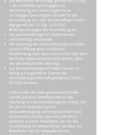
Die betroffene Person legt gemäß Art. 21 Abs.
1 DS-GVO Widerspruch gegen die
Verarbeitung ein, und es liegen keine
vorrangigen berechtigten Gründe für die
Verarbeitung vor, oder die betroffene Person
legt gemäß Art. 21 Abs. 2 DS-GVO
Widerspruch gegen die Verarbeitung ein.
Die personenbezogenen Daten wurden
unrechtmäßig verarbeitet.
Die Löschung der personenbezogenen Daten
ist zur Erfüllung einer rechtlichen
Verpflichtung nach dem Unionsrecht oder dem
Recht der Mitgliedstaaten erforderlich, dem
der Verantwortliche unterliegt.
Die personenbezogenen Daten wurden in
Bezug auf angebotene Dienste der
Informationsgesellschaft gemäß Art. 8 Abs. 1
DS-GVO erhoben.
Sofern einer der oben genannten Gründe
zutrifft und eine betroffene Person die
Löschung von personenbezogenen Daten, die
bei der ES Gebäude-Service
Gebäudereinigung GmbH gespeichert sind,
veranlassen möchte, kann sie sich hierzu
jederzeit an einen Mitarbeiter des für die
Verarbeitung Verantwortlichen wenden. Der
Mitarbeiter der ES Gebäude-Service