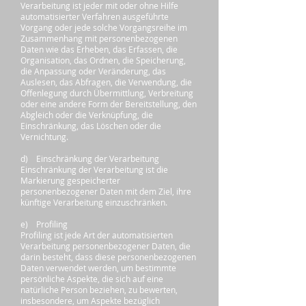
Verarbeitung ist jeder mit oder ohne Hilfe
automatisierter Verfahren ausgeführte
Vorgang oder jede solche Vorgangsreihe im
Zusammenhang mit personenbezogenen
Daten wie das Erheben, das Erfassen, die
Organisation, das Ordnen, die Speicherung,
die Anpassung oder Veränderung, das
Auslesen, das Abfragen, die Verwendung, die
Offenlegung durch Übermittlung, Verbreitung
oder eine andere Form der Bereitstellung, den
Abgleich oder die Verknüpfung, die
Einschränkung, das Löschen oder die
Vernichtung.
d) Einschränkung der Verarbeitung
Einschränkung der Verarbeitung ist die
Markierung gespeicherter
personenbezogener Daten mit dem Ziel, ihre
künftige Verarbeitung einzuschränken.
e) Profiling
Profiling ist jede Art der automatisierten
Verarbeitung personenbezogener Daten, die
darin besteht, dass diese personenbezogenen
Daten verwendet werden, um bestimmte
persönliche Aspekte, die sich auf eine
natürliche Person beziehen, zu bewerten,
insbesondere, um Aspekte bezüglich