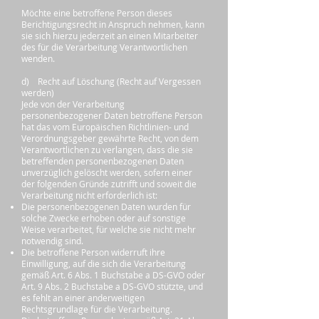
Möchte eine betroffene Person dieses
Berichtigungsrecht in Anspruch nehmen, kann
sie sich hierzu jederzeit an einen Mitarbeiter
des für die Verarbeitung Verantwortlichen
wenden.
d) Recht auf Löschung (Recht auf Vergessen
werden)
Jede von der Verarbeitung
personenbezogener Daten betroffene Person
hat das vom Europäischen Richtlinien- und
Verordnungsgeber gewährte Recht, von dem
Verantwortlichen zu verlangen, dass die sie
betreffenden personenbezogenen Daten
unverzüglich gelöscht werden, sofern einer
der folgenden Gründe zutrifft und soweit die
Verarbeitung nicht erforderlich ist:
Die personenbezogenen Daten wurden für
solche Zwecke erhoben oder auf sonstige
Weise verarbeitet, für welche sie nicht mehr
notwendig sind.
Die betroffene Person widerruft ihre
Einwilligung, auf die sich die Verarbeitung
gemäß Art. 6 Abs. 1 Buchstabe a DS-GVO oder
Art. 9 Abs. 2 Buchstabe a DS-GVO stützte, und
es fehlt an einer anderweitigen
Rechtsgrundlage für die Verarbeitung.