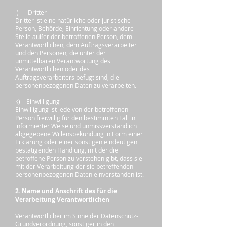
j) Dritter
Dritter ist eine natürliche oder juristische
Person, Behörde, Einrichtung oder andere
Stelle außer der betroffenen Person, dem
Verantwortlichen, dem Auftragsverarbeiter
und den Personen, die unter der
unmittelbaren Verantwortung des
Verantwortlichen oder des
Auftragsverarbeiters befugt sind, die
personenbezogenen Daten zu verarbeiten.
k) Einwilligung
Einwilligung ist jede von der betroffenen
Person freiwillig für den bestimmten Fall in
informierter Weise und unmissverständlich
abgegebene Willensbekundung in Form einer
Erklärung oder einer sonstigen eindeutigen
bestätigenden Handlung, mit der die
betroffene Person zu verstehen gibt, dass sie
mit der Verarbeitung der sie betreffenden
personenbezogenen Daten einverstanden ist.
2. Name und Anschrift des für die
Verarbeitung Verantwortlichen
Verantwortlicher im Sinne der Datenschutz-
Grundverordnung, sonstiger in den