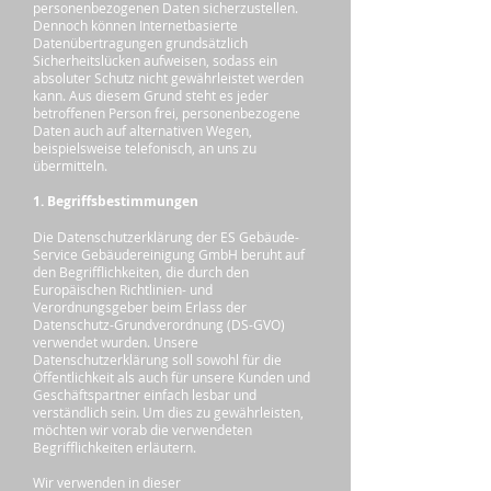
personenbezogenen Daten sicherzustellen.
Dennoch können Internetbasierte
Datenübertragungen grundsätzlich
Sicherheitslücken aufweisen, sodass ein
absoluter Schutz nicht gewährleistet werden
kann. Aus diesem Grund steht es jeder
betroffenen Person frei, personenbezogene
Daten auch auf alternativen Wegen,
beispielsweise telefonisch, an uns zu
übermitteln.
1. Begriffsbestimmungen
Die Datenschutzerklärung der ES Gebäude-
Service Gebäudereinigung GmbH beruht auf
den Begrifflichkeiten, die durch den
Europäischen Richtlinien- und
Verordnungsgeber beim Erlass der
Datenschutz-Grundverordnung (DS-GVO)
verwendet wurden. Unsere
Datenschutzerklärung soll sowohl für die
Öffentlichkeit als auch für unsere Kunden und
Geschäftspartner einfach lesbar und
verständlich sein. Um dies zu gewährleisten,
möchten wir vorab die verwendeten
Begrifflichkeiten erläutern.
Wir verwenden in dieser