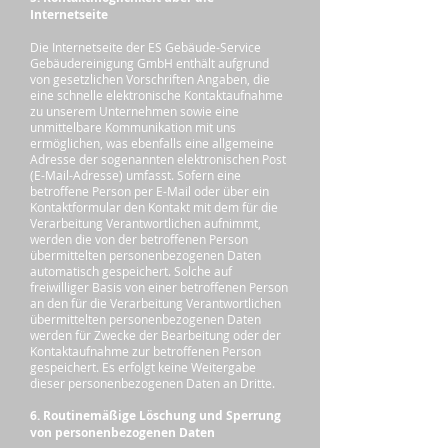
Internetseite
Die Internetseite der ES Gebäude-Service
Gebäudereinigung GmbH enthält aufgrund
von gesetzlichen Vorschriften Angaben, die
eine schnelle elektronische Kontaktaufnahme
zu unserem Unternehmen sowie eine
unmittelbare Kommunikation mit uns
ermöglichen, was ebenfalls eine allgemeine
Adresse der sogenannten elektronischen Post
(E-Mail-Adresse) umfasst. Sofern eine
betroffene Person per E-Mail oder über ein
Kontaktformular den Kontakt mit dem für die
Verarbeitung Verantwortlichen aufnimmt,
werden die von der betroffenen Person
übermittelten personenbezogenen Daten
automatisch gespeichert. Solche auf
freiwilliger Basis von einer betroffenen Person
an den für die Verarbeitung Verantwortlichen
übermittelten personenbezogenen Daten
werden für Zwecke der Bearbeitung oder der
Kontaktaufnahme zur betroffenen Person
gespeichert. Es erfolgt keine Weitergabe
dieser personenbezogenen Daten an Dritte.
6. Routinemäßige Löschung und Sperrung
von personenbezogenen Daten