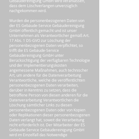
Gebäudereinigung GmbH wird veranlassen,
dass dem Löschverlangen unverzüglich
nachgekommen wird.
Wurden die personenbezogenen Daten von
der ES Gebäude-Service Gebäudereinigung
GmbH öffentlich gemacht und ist unser
Unternehmen als Verantwortlicher gemäß Art.
17 Abs. 1 DS-GVO zur Löschung der
personenbezogenen Daten verpflichtet, so
trifft die ES Gebäude-Service
Gebäudereinigung GmbH unter
Berücksichtigung der verfügbaren Technologie
und der Implementierungskosten
angemessene Maßnahmen, auch technischer
Art, um andere für die Datenverarbeitung
Verantwortliche, welche die veröffentlichten
personenbezogenen Daten verarbeiten,
darüber in Kenntnis zu setzen, dass die
betroffene Person von diesen anderen für die
Datenverarbeitung Verantwortlichen die
Löschung sämtlicher Links zu diesen
personenbezogenen Daten oder von Kopien
oder Replikationen dieser personenbezogenen
Daten verlangt hat, soweit die Verarbeitung
nicht erforderlich ist. Der Mitarbeiter der ES
Gebäude-Service Gebäudereinigung GmbH
wird im Einzelfall das Notwendige