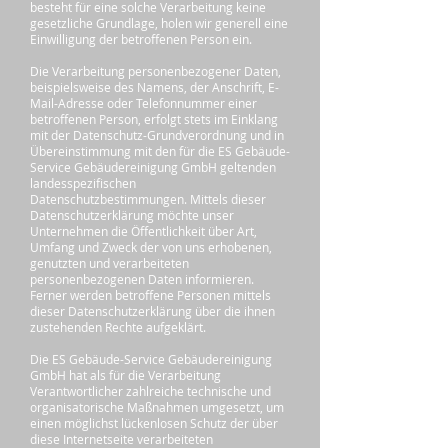
besteht für eine solche Verarbeitung keine
gesetzliche Grundlage, holen wir generell eine
Einwilligung der betroffenen Person ein.
Die Verarbeitung personenbezogener Daten,
beispielsweise des Namens, der Anschrift, E-
Mail-Adresse oder Telefonnummer einer
betroffenen Person, erfolgt stets im Einklang
mit der Datenschutz-Grundverordnung und in
Übereinstimmung mit den für die ES Gebäude-
Service Gebäudereinigung GmbH geltenden
landesspezifischen
Datenschutzbestimmungen. Mittels dieser
Datenschutzerklärung möchte unser
Unternehmen die Öffentlichkeit über Art,
Umfang und Zweck der von uns erhobenen,
genutzten und verarbeiteten
personenbezogenen Daten informieren.
Ferner werden betroffene Personen mittels
dieser Datenschutzerklärung über die ihnen
zustehenden Rechte aufgeklärt.
Die ES Gebäude-Service Gebäudereinigung
GmbH hat als für die Verarbeitung
Verantwortlicher zahlreiche technische und
organisatorische Maßnahmen umgesetzt, um
einen möglichst lückenlosen Schutz der über
diese Internetseite verarbeiteten