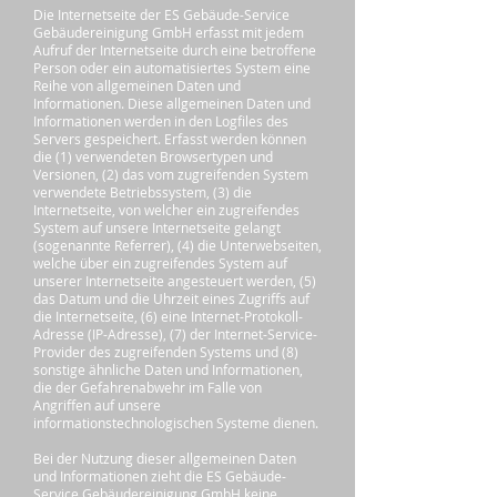
Die Internetseite der ES Gebäude-Service
Gebäudereinigung GmbH erfasst mit jedem
Aufruf der Internetseite durch eine betroffene
Person oder ein automatisiertes System eine
Reihe von allgemeinen Daten und
Informationen. Diese allgemeinen Daten und
Informationen werden in den Logfiles des
Servers gespeichert. Erfasst werden können
die (1) verwendeten Browsertypen und
Versionen, (2) das vom zugreifenden System
verwendete Betriebssystem, (3) die
Internetseite, von welcher ein zugreifendes
System auf unsere Internetseite gelangt
(sogenannte Referrer), (4) die Unterwebseiten,
welche über ein zugreifendes System auf
unserer Internetseite angesteuert werden, (5)
das Datum und die Uhrzeit eines Zugriffs auf
die Internetseite, (6) eine Internet-Protokoll-
Adresse (IP-Adresse), (7) der Internet-Service-
Provider des zugreifenden Systems und (8)
sonstige ähnliche Daten und Informationen,
die der Gefahrenabwehr im Falle von
Angriffen auf unsere
informationstechnologischen Systeme dienen.
Bei der Nutzung dieser allgemeinen Daten
und Informationen zieht die ES Gebäude-
Service Gebäudereinigung GmbH keine