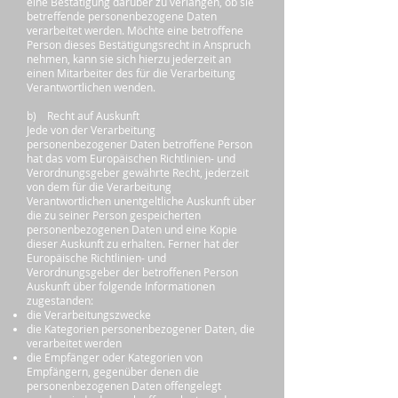
eine Bestätigung darüber zu verlangen, ob sie
betreffende personenbezogene Daten
verarbeitet werden. Möchte eine betroffene
Person dieses Bestätigungsrecht in Anspruch
nehmen, kann sie sich hierzu jederzeit an
einen Mitarbeiter des für die Verarbeitung
Verantwortlichen wenden.
b) Recht auf Auskunft
Jede von der Verarbeitung
personenbezogener Daten betroffene Person
hat das vom Europäischen Richtlinien- und
Verordnungsgeber gewährte Recht, jederzeit
von dem für die Verarbeitung
Verantwortlichen unentgeltliche Auskunft über
die zu seiner Person gespeicherten
personenbezogenen Daten und eine Kopie
dieser Auskunft zu erhalten. Ferner hat der
Europäische Richtlinien- und
Verordnungsgeber der betroffenen Person
Auskunft über folgende Informationen
zugestanden:
die Verarbeitungszwecke
die Kategorien personenbezogener Daten, die
verarbeitet werden
die Empfänger oder Kategorien von
Empfängern, gegenüber denen die
personenbezogenen Daten offengelegt