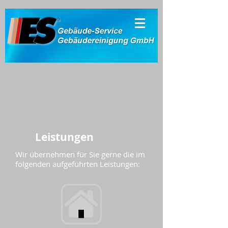
Leistungen
Wir übernehmen für Sie gerne die im
folgenden aufgeführten Leistungen: