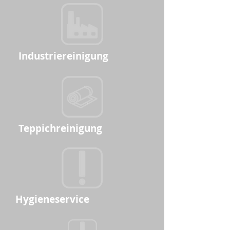
Industrie​reinigung
Teppichreinigung
Hygieneservice