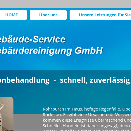
HOME
Über uns
Unsere Leistungen für Sie
nbehandlung - schnell, zuverlässig
Rohrburch im Haus, heftige Regenfälle, Übe
Rückstau. Es gibt viele Ursachen für Wasse
kommen diese Ereignisse überraschend und
Schnelles Handeln ist daher angesagt, denn 