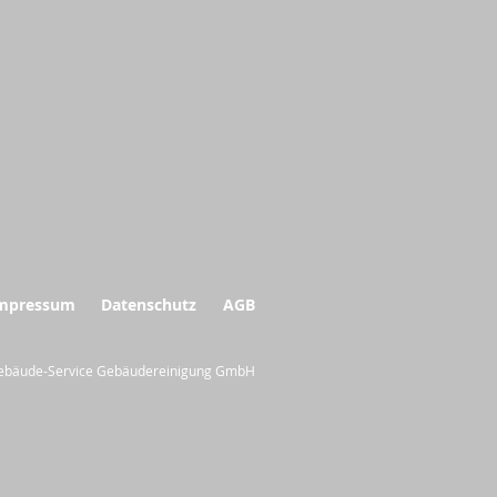
mpressum
Datenschutz
AGB
ebäude-Service Gebäudereinigung GmbH