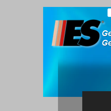
Unser Motto
Immer schön