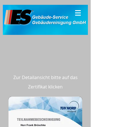
Zur Detailansicht bitte auf das
Zertifikat klicken